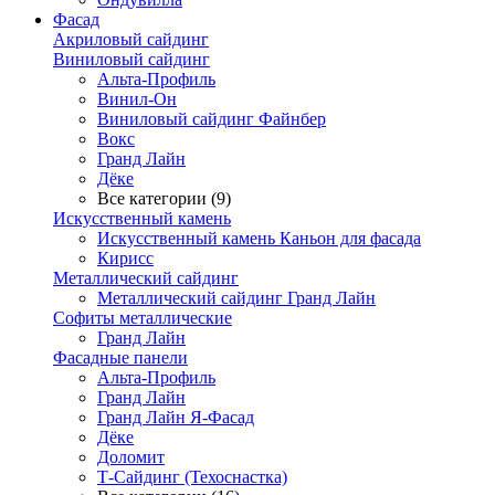
Фасад
Акриловый сайдинг
Виниловый сайдинг
Альта-Профиль
Винил-Он
Виниловый сайдинг Файнбер
Вокс
Гранд Лайн
Дёке
Все категории (9)
Искусственный камень
Искусственный камень Каньон для фасада
Кирисс
Металлический сайдинг
Металлический сайдинг Гранд Лайн
Софиты металлические
Гранд Лайн
Фасадные панели
Альта-Профиль
Гранд Лайн
Гранд Лайн Я-Фасад
Дёке
Доломит
Т-Сайдинг (Техоснастка)