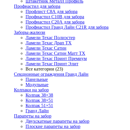
Штакетник Металл Профиль
Профнастил для забора
Профлист С8А для забора
Профнастил С10В для забора
Профнастил С20А для забора
Профнастил Гранд Лайн С21R для забора
Заборы-жалюзи
Ламели Техас Полиэстер
Ламели Техас Драп ТХ
Ламели Техас Сатин
Ламели Техас Сатин Матт ТХ
Ламели Техас Принт Премиум
Ламели Техас Принт Элит
Все категории (23)
Секционные ограждения Гранд Лайн
Панельные
Модульные
Колпаки на забор
Колпак 38×38
Колпак 38×51
Колпак 51×51
Гранд Лайн
Парапеты на забор
Двухскатные парапеты на забор
Плоские парапеты на забор