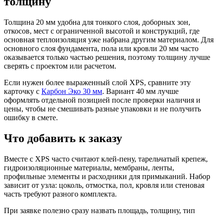
толщину
Толщина 20 мм удобна для тонкого слоя, доборных зон,
откосов, мест с ограниченной высотой и конструкций, где
основная теплоизоляция уже набрана другим материалом. Для
основного слоя фундамента, пола или кровли 20 мм часто
оказывается только частью решения, поэтому толщину лучше
сверять с проектом или расчетом.
Если нужен более выраженный слой XPS, сравните эту
карточку с
Карбон Эко 30 мм
. Вариант 40 мм лучше
оформлять отдельной позицией после проверки наличия и
цены, чтобы не смешивать разные упаковки и не получить
ошибку в смете.
Что добавить к заказу
Вместе с XPS часто считают клей-пену, тарельчатый крепеж,
гидроизоляционные материалы, мембраны, ленты,
профильные элементы и расходники для примыканий. Набор
зависит от узла: цоколь, отмостка, пол, кровля или стеновая
часть требуют разного комплекта.
При заявке полезно сразу назвать площадь, толщину, тип