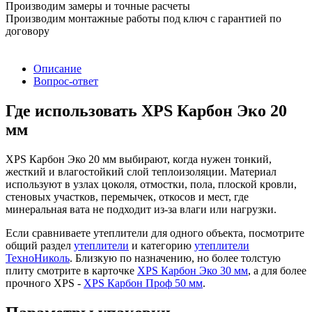
Производим замеры и точные расчеты
Производим монтажные работы под ключ с гарантией по
договору
Описание
Вопрос-ответ
Где использовать XPS Карбон Эко 20
мм
XPS Карбон Эко 20 мм выбирают, когда нужен тонкий,
жесткий и влагостойкий слой теплоизоляции. Материал
используют в узлах цоколя, отмостки, пола, плоской кровли,
стеновых участков, перемычек, откосов и мест, где
минеральная вата не подходит из-за влаги или нагрузки.
Если сравниваете утеплители для одного объекта, посмотрите
общий раздел
утеплители
и категорию
утеплители
ТехноНиколь
. Близкую по назначению, но более толстую
плиту смотрите в карточке
XPS Карбон Эко 30 мм
, а для более
прочного XPS -
XPS Карбон Проф 50 мм
.