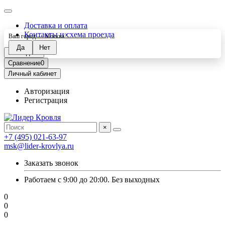
Доставка и оплата
Контакты и схема проезда
Ваш город —
Москва
?
Закладки
0
Сравнение
0
Личный кабинет
Авторизация
Регистрация
×
+7 (495) 021-63-97
msk@lider-krovlya.ru
Заказать звонок
Работаем с 9:00 до 20:00. Без выходных
0
0
0