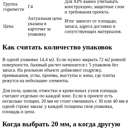
Для XPS важно учитывать
Группа
Г4
конструкцию, защитные слои
горючести
и требования проекта.
Актуальная цена
Итог зависит от площади,
указана в
Цена
запаса, адреса доставки и
карточке за
сопутствующих материалов.
упаковку
Как считать количество упаковок
В одной упаковке 14,4 м2. Если нужно закрыть 72 м2 ровной
поверхности, базовый расчет начинается с 5 упаковок без
запаса. На реальном объекте добавляют подрезку,
примыкания, углы, проемы, выступы и зоны, где плиты
режутся на небольшие элементы.
Для пола, цоколя, отмостки и кровельных узлов площадь
считают отдельно по каждой зоне. Если в проекте есть
несколько толщин, 20 мм не стоит смешивать с 30 или 40 мм в
одной строке заказа: у каждой толщины своя упаковка,
площадь и цена.
Когда выбрать 20 мм, а когда другую