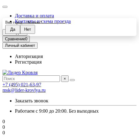
Доставка и оплата
Контакты и схема проезда
Ваш город —
Москва
?
Закладки
0
Сравнение
0
Личный кабинет
Авторизация
Регистрация
×
+7 (495) 021-63-97
msk@lider-krovlya.ru
Заказать звонок
Работаем с 9:00 до 20:00. Без выходных
0
0
0