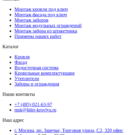
Монтаж кровли под ключ
Монтаж фасада под ключ
Монтаж заборов
Монтаж модульных ограждений
Монтаж забора из штакетника
Примеры наших работ
Каталог
Кровля
Фасад
Водосточная система
Кровельные комплектующие
Утеплители
Заборы и ограждения
Наши контакты
+7 (495) 021-63-97
msk@lider-krovlya.ru
Наш адрес
г. Москва, рп. Заречье, Торговая улица, С2, 320 офис