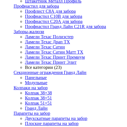
Штакетник Металл Профиль
Профнастил для забора
Профлист С8А для забора
Профнастил С10В для забора
Профнастил С20А для забора
Профнастил Гранд Лайн С21R для забора
Заборы-жалюзи
Ламели Техас Полиэстер
Ламели Техас Драп ТХ
Ламели Техас Сатин
Ламели Техас Сатин Матт ТХ
Ламели Техас Принт Премиум
Ламели Техас Принт Элит
Все категории (23)
Секционные ограждения Гранд Лайн
Панельные
Модульные
Колпаки на забор
Колпак 38×38
Колпак 38×51
Колпак 51×51
Гранд Лайн
Парапеты на забор
Двухскатные парапеты на забор
Плоские парапеты на забор