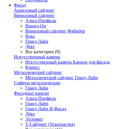
Фасад
Акриловый сайдинг
Виниловый сайдинг
Альта-Профиль
Винил-Он
Виниловый сайдинг Файнбер
Вокс
Гранд Лайн
Дёке
Все категории (9)
Искусственный камень
Искусственный камень Каньон для фасада
Кирисс
Металлический сайдинг
Металлический сайдинг Гранд Лайн
Софиты металлические
Гранд Лайн
Фасадные панели
Альта-Профиль
Гранд Лайн
Гранд Лайн Я-Фасад
Дёке
Доломит
Т-Сайдинг (Техоснастка)